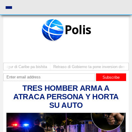
Polis
Caribe pa bishita
Retraso di Gobierno ta pone inversion den Oranjestad na 
Subscribe
TRES HOMBER ARMA A
ATRACA PERSONA Y HORTA
SU AUTO