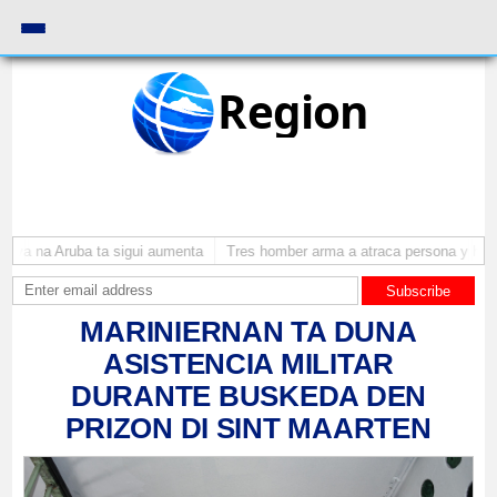
Region
ruba ta sigui aumenta
Tres homber arma a atraca persona y horta su auto
Subscribe
MARINIERNAN TA DUNA
ASISTENCIA MILITAR
DURANTE BUSKEDA DEN
PRIZON DI SINT MAARTEN