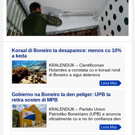
Koraal di Boneiro ta desaparece: menos cu 10%
a keda
KRALENDIJK – Cientificonan
Hulandes a constata cu e koraal rond
di Boneiro a sigui deteriora
rapidamente den e ultimo añanan. Di
Lesa Mas
e mas cu 60% di e fondo di laman cu
tabata cubri cu koraal 50 aña pasa,
Gobierno na Boneiro ta den peliger: UPB ta
retira sosten di MPB
KRALENDIJK – Partido Union
Patriotiko Boneiriano (UPB) a anuncia
oficialmente cu e no tin confianza den
Movimiento Pueblo Boneiriano (MPB)
Lesa Mas
y, como consecuencia, lo retira su
sosten politico pa e parti