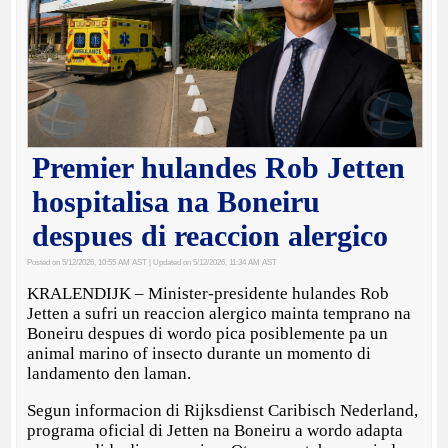
Premier hulandes Rob Jetten
hospitalisa na Boneiru
despues di reaccion alergico
Posted on 5/12/2026, 10:55 AM AST
| Updated on 5/12/2026, 11:34 AM AST
KRALENDIJK – Minister-presidente hulandes Rob
Jetten a sufri un reaccion alergico mainta temprano na
Boneiru despues di wordo pica posiblemente pa un
animal marino of insecto durante un momento di
landamento den laman.
Segun informacion di Rijksdienst Caribisch Nederland,
programa oficial di Jetten na Boneiru a wordo adapta