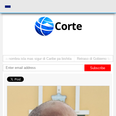
Corte
ba nombra isla mas sigur di Caribe pa bishita
Retraso di Gobierno ta pone 
Subscribe