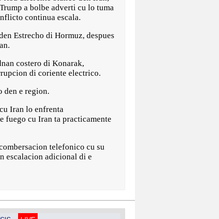
Trump a bolbe adverti cu lo tuma
nflicto continua escala.
 den Estrecho di Hormuz, despues
an.
dnan costero di Konarak,
upcion di coriente electrico.
o den e region.
cu Iran lo enfrenta
e fuego cu Iran ta practicamente
n combersacion telefonico cu su
n escalacion adicional di e