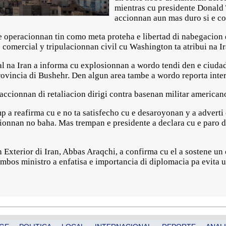
mientras cu presidente Donald 
accionnan aun mas duro si e co
 operacionnan tin como meta proteha e libertad di nabegacion
 comercial y tripulacionnan civil cu Washington ta atribui na Ir
l na Iran a informa cu explosionnan a wordo tendi den e ciuda
vincia di Bushehr. Den algun area tambe a wordo reporta interr
accionnan di retaliacion dirigi contra basenan militar american
a reafirma cu e no ta satisfecho cu e desaroyonan y a adverti 
ionnan no baha. Mas trempan e presidente a declara cu e paro d
 Exterior di Iran, Abbas Araqchi, a confirma cu el a sostene u
mbos ministro a enfatisa e importancia di diplomacia pa evita u