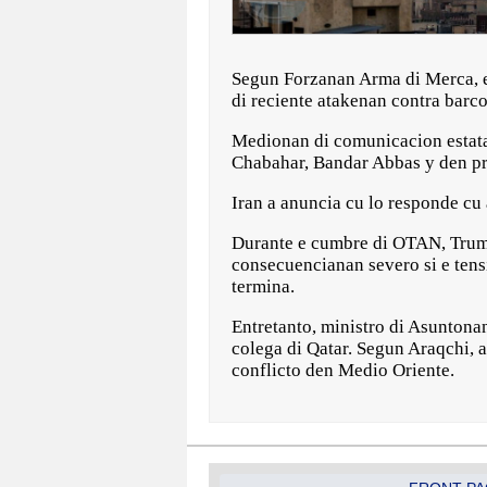
Segun Forzanan Arma di Merca, e
di reciente atakenan contra barco
Medionan di comunicacion estata
Chabahar, Bandar Abbas y den pro
Iran a anuncia cu lo responde cu 
Durante e cumbre di OTAN, Trump 
consecuencianan severo si e tens
termina.
Entretanto, ministro di Asuntonan
colega di Qatar. Segun Araqchi, a
conflicto den Medio Oriente.