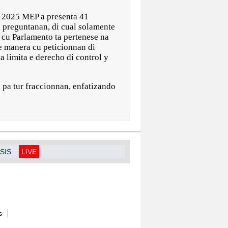
ri 2025 MEP a presenta 41
i preguntanan, di cual solamente
 cu Parlamento ta pertenese na
 e manera cu peticionnan di
 limita e derecho di control y
l pa tur fraccionnan, enfatizando
SIS
LIVE
s