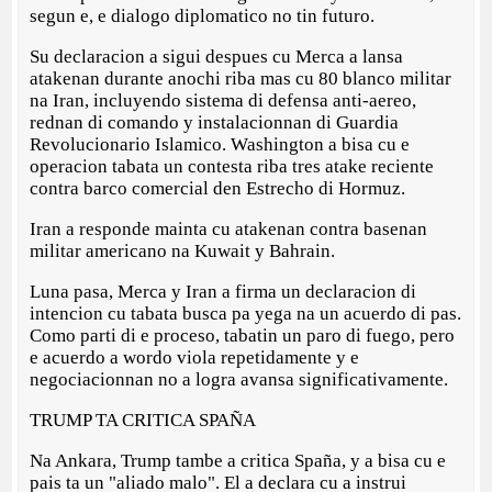
segun e, e dialogo diplomatico no tin futuro.
Su declaracion a sigui despues cu Merca a lansa
atakenan durante anochi riba mas cu 80 blanco militar
na Iran, incluyendo sistema di defensa anti-aereo,
rednan di comando y instalacionnan di Guardia
Revolucionario Islamico. Washington a bisa cu e
operacion tabata un contesta riba tres atake reciente
contra barco comercial den Estrecho di Hormuz.
Iran a responde mainta cu atakenan contra basenan
militar americano na Kuwait y Bahrain.
Luna pasa, Merca y Iran a firma un declaracion di
intencion cu tabata busca pa yega na un acuerdo di pas.
Como parti di e proceso, tabatin un paro di fuego, pero
e acuerdo a wordo viola repetidamente y e
negociacionnan no a logra avansa significativamente.
TRUMP TA CRITICA SPAÑA
Na Ankara, Trump tambe a critica Spaña, y a bisa cu e
pais ta un "aliado malo". El a declara cu a instrui