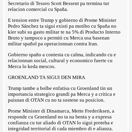
Secretario di Tesoro Scott Bessent pa termina tur
relacion comercial cu Spaña.
E tension entre Trump y gobierno di Prome Minister
Pedro Sánchez ta sigui existi pa motibo cu Spaña no
kier subi su gasto militar te na 5% di Producto Interno
Bruto y tampoco a permiti cu Merca usa basenan
militar spañol pa operacionnan contra Iran.
Gobierno spaño a contesta cu calma, indicando cu e
relacionnan social, cultural y economico fuerte cu
Merca lo keda mescos.
GROENLAND TA SIGUI DEN MIRA
Trump tambe a bolbe enfatisa cu Groenland tin un
importancia strategico grandi pa Merca y a critica e
paisnan di OTAN cu no ta sostene su posicion.
Prome Minister di Dinamarca, Mette Frederiksen, a
responde cu Groenland no ta na benta y a expresa
confianza cu tur aliado di OTAN lo sigui proteha e
integridad territorial di cada miembro di e alianza.