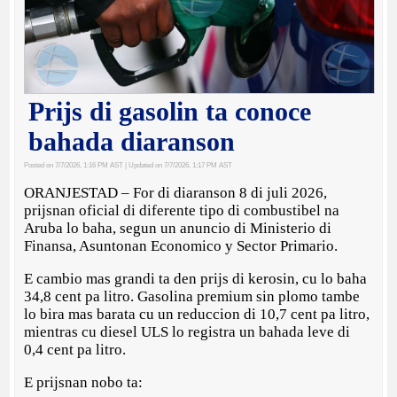
Prijs di gasolin ta conoce
bahada diaranson
Posted on 7/7/2026, 1:16 PM AST
| Updated on 7/7/2026, 1:17 PM AST
ORANJESTAD – For di diaranson 8 di juli 2026,
prijsnan oficial di diferente tipo di combustibel na
Aruba lo baha, segun un anuncio di Ministerio di
Finansa, Asuntonan Economico y Sector Primario.
E cambio mas grandi ta den prijs di kerosin, cu lo baha
34,8 cent pa litro. Gasolina premium sin plomo tambe
lo bira mas barata cu un reduccion di 10,7 cent pa litro,
mientras cu diesel ULS lo registra un bahada leve di
0,4 cent pa litro.
E prijsnan nobo ta: