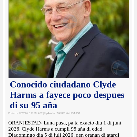
Conocido ciudadano Clyde
Harms a fayece poco despues
di su 95 aña
Posted on 7/6/2026, 6:38 PM AST
| Updated on 7/6/2026, 6:41 PM AST
ORANJESTAD- Luna pasa, pa ta exacto dia 1 di juni
2026, Clyde Harms a cumpli 95 aña di edad.
Diadomingo dia 5 di juli 2026, den oranan di atardi