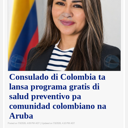
Consulado di Colombia ta
lansa programa gratis di
salud preventivo pa
comunidad colombiano na
Aruba
Posted on 7/3/2026, 4:09 PM AST
| Updated on 7/3/2026, 4:10 PM AST