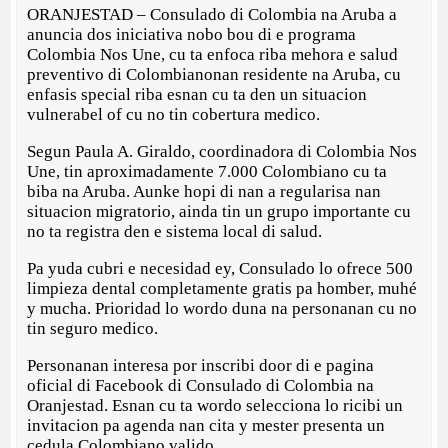
ORANJESTAD – Consulado di Colombia na Aruba a
anuncia dos iniciativa nobo bou di e programa
Colombia Nos Une, cu ta enfoca riba mehora e salud
preventivo di Colombianonan residente na Aruba, cu
enfasis special riba esnan cu ta den un situacion
vulnerabel of cu no tin cobertura medico.
Segun Paula A. Giraldo, coordinadora di Colombia Nos
Une, tin aproximadamente 7.000 Colombiano cu ta
biba na Aruba. Aunke hopi di nan a regularisa nan
situacion migratorio, ainda tin un grupo importante cu
no ta registra den e sistema local di salud.
Pa yuda cubri e necesidad ey, Consulado lo ofrece 500
limpieza dental completamente gratis pa homber, muhé
y mucha. Prioridad lo wordo duna na personanan cu no
tin seguro medico.
Personanan interesa por inscribi door di e pagina
oficial di Facebook di Consulado di Colombia na
Oranjestad. Esnan cu ta wordo selecciona lo ricibi un
invitacion pa agenda nan cita y mester presenta un
cedula Colombiano valido.