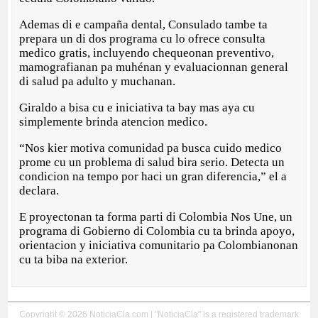
Ademas di e campaña dental, Consulado tambe ta
prepara un di dos programa cu lo ofrece consulta
medico gratis, incluyendo chequeonan preventivo,
mamografianan pa muhénan y evaluacionnan general
di salud pa adulto y muchanan.
Giraldo a bisa cu e iniciativa ta bay mas aya cu
simplemente brinda atencion medico.
“Nos kier motiva comunidad pa busca cuido medico
prome cu un problema di salud bira serio. Detecta un
condicion na tempo por haci un gran diferencia,” el a
declara.
E proyectonan ta forma parti di Colombia Nos Une, un
programa di Gobierno di Colombia cu ta brinda apoyo,
orientacion y iniciativa comunitario pa Colombianonan
cu ta biba na exterior.
Copyright © 2026 NoticiaCla.com | "NoticiaCla" is a registered trademark