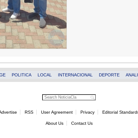
GE
POLITICA
LOCAL
INTERNACIONAL
DEPORTE
ANALI
Advertise
RSS
User Agreement
Privacy
Editorial Standard
About Us
Contact Us