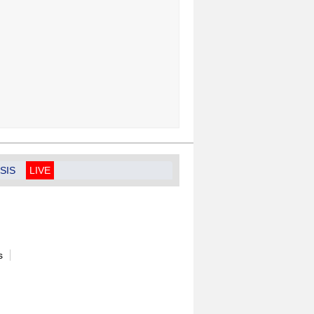
SIS
LIVE
s