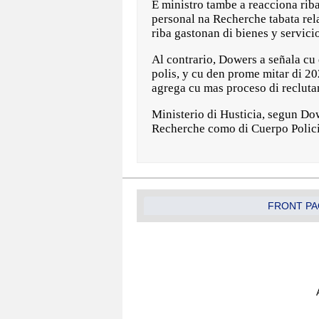
E ministro tambe a reacciona riba
personal na Recherche tabata rel
riba gastonan di bienes y servicio
Al contrario, Dowers a señala cu
polis, y cu den prome mitar di 2
agrega cu mas proceso di reclut
Ministerio di Husticia, segun Do
Recherche como di Cuerpo Policia
FRONT PA