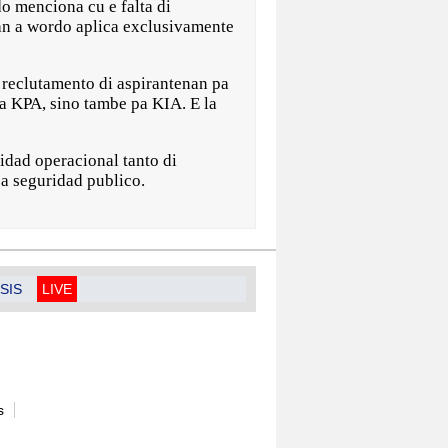
do menciona cu e falta di
an a wordo aplica exclusivamente
 reclutamento di aspirantenan pa
pa KPA, sino tambe pa KIA. E la
idad operacional tanto di
a seguridad publico.
SIS
LIVE
s