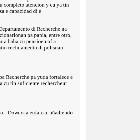
u completo atencion y cu ya tin
a e capacidad di e
a Departamento di Recherche na
ionarionan pa papia, entre otro,
ur a baha cu pensioen of a
atin reclutamento di polisnan
 pa Recherche pa yuda fortalece e
a cu tin suficiente rechercheur
io," Dowers a enfatisa, añadiendo