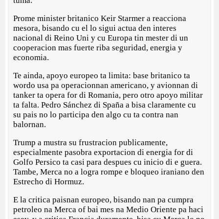
tuma.
Prome minister britanico Keir Starmer a reacciona
mesora, bisando cu el lo sigui actua den interes
nacional di Reino Uni y cu Europa tin mester di un
cooperacion mas fuerte riba seguridad, energia y
economia.
Te ainda, apoyo europeo ta limita: base britanico ta
wordo usa pa operacionnan americano, y avionnan di
tanker ta opera for di Romania, pero otro apoyo militar
ta falta. Pedro Sánchez di Spaña a bisa claramente cu
su pais no lo participa den algo cu ta contra nan
balornan.
Trump a mustra su frustracion publicamente,
especialmente pasobra exportacion di energia for di
Golfo Persico ta casi para despues cu inicio di e guera.
Tambe, Merca no a logra rompe e bloqueo iraniano den
Estrecho di Hormuz.
E la critica paisnan europeo, bisando nan pa cumpra
petroleo na Merca of bai mes na Medio Oriente pa haci