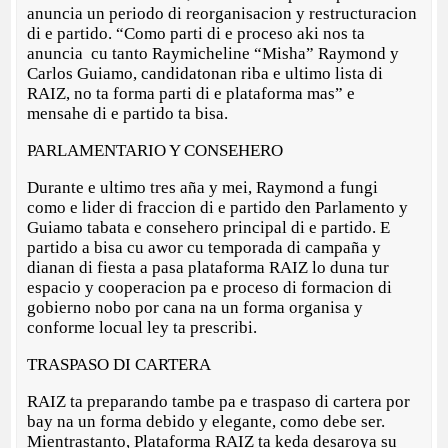
anuncia un periodo di reorganisacion y restructuracion
di e partido. “Como parti di e proceso aki nos ta
anuncia cu tanto Raymicheline “Misha” Raymond y
Carlos Guiamo, candidatonan riba e ultimo lista di
RAIZ, no ta forma parti di e plataforma mas” e
mensahe di e partido ta bisa.
PARLAMENTARIO Y CONSEHERO
Durante e ultimo tres aña y mei, Raymond a fungi
como e lider di fraccion di e partido den Parlamento y
Guiamo tabata e consehero principal di e partido. E
partido a bisa cu awor cu temporada di campaña y
dianan di fiesta a pasa plataforma RAIZ lo duna tur
espacio y cooperacion pa e proceso di formacion di
gobierno nobo por cana na un forma organisa y
conforme locual ley ta prescribi.
TRASPASO DI CARTERA
RAIZ ta preparando tambe pa e traspaso di cartera por
bay na un forma debido y elegante, como debe ser.
Mientrastanto, Plataforma RAIZ ta keda desaroya su