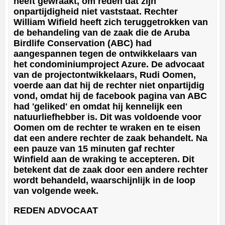
heeft gewraakt, om reden dat zijn
onpartijdigheid niet vaststaat. Rechter
William Wifield heeft zich teruggetrokken van
de behandeling van de zaak die de Aruba
Birdlife Conservation (ABC) had
aangespannen tegen de ontwikkelaars van
het condominiumproject Azure. De advocaat
van de projectontwikkelaars, Rudi Oomen,
voerde aan dat hij de rechter niet onpartijdig
vond, omdat hij de facebook pagina van ABC
had 'geliked' en omdat hij kennelijk een
natuurliefhebber is. Dit was voldoende voor
Oomen om de rechter te wraken en te eisen
dat een andere rechter de zaak behandelt. Na
een pauze van 15 minuten gaf rechter
Winfield aan de wraking te accepteren. Dit
betekent dat de zaak door een andere rechter
wordt behandeld, waarschijnlijk in de loop
van volgende week.
REDEN ADVOCAAT