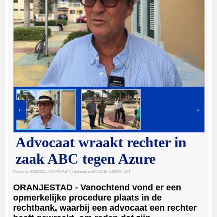
‹
›
Advocaat wraakt rechter in
zaak ABC tegen Azure
Posted on 8/23/2016, 4:08 PM AST
| Updated on 8/23/2016, 4:08 PM AST
ORANJESTAD - Vanochtend vond er een
opmerkelijke procedure plaats in de
rechtbank, waarbij een advocaat een rechter