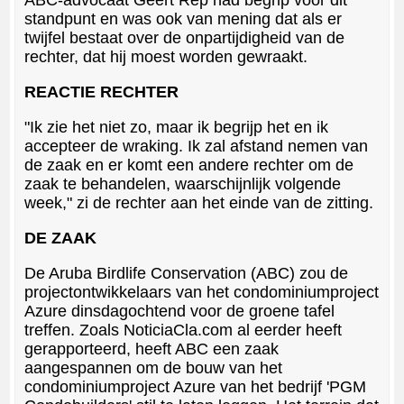
ABC-advocaat Geert Rep had begrip voor dit
standpunt en was ook van mening dat als er
twijfel bestaat over de onpartijdigheid van de
rechter, dat hij moest worden gewraakt.
REACTIE RECHTER
"Ik zie het niet zo, maar ik begrijp het en ik
accepteer de wraking. Ik zal afstand nemen van
de zaak en er komt een andere rechter om de
zaak te behandelen, waarschijnlijk volgende
week," zi de rechter aan het einde van de zitting.
DE ZAAK
De Aruba Birdlife Conservation (ABC) zou de
projectontwikkelaars van het condominiumproject
Azure dinsdagochtend voor de groene tafel
treffen. Zoals NoticiaCla.com al eerder heeft
gerapporteerd, heeft ABC een zaak
aangespannen om de bouw van het
condominiumproject Azure van het bedrijf 'PGM