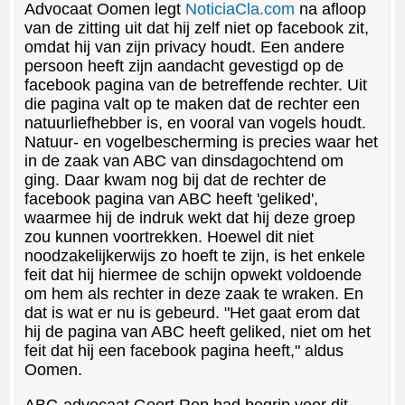
Advocaat Oomen legt
NoticiaCla.com
na afloop
van de zitting uit dat hij zelf niet op facebook zit,
omdat hij van zijn privacy houdt. Een andere
persoon heeft zijn aandacht gevestigd op de
facebook pagina van de betreffende rechter. Uit
die pagina valt op te maken dat de rechter een
natuurliefhebber is, en vooral van vogels houdt.
Natuur- en vogelbescherming is precies waar het
in de zaak van ABC van dinsdagochtend om
ging. Daar kwam nog bij dat de rechter de
facebook pagina van ABC heeft 'geliked',
waarmee hij de indruk wekt dat hij deze groep
zou kunnen voortrekken. Hoewel dit niet
noodzakelijkerwijs zo hoeft te zijn, is het enkele
feit dat hij hiermee de schijn opwekt voldoende
om hem als rechter in deze zaak te wraken. En
dat is wat er nu is gebeurd. "Het gaat erom dat
hij de pagina van ABC heeft geliked, niet om het
feit dat hij een facebook pagina heeft," aldus
Oomen.