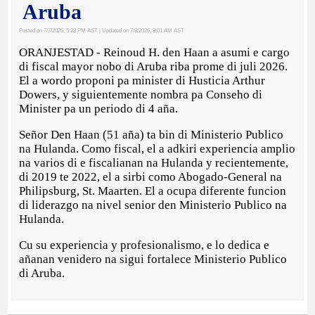
Aruba
Posted on 7/7/2026, 5:28 PM AST
| Updated on 7/8/2026, 9:01 AM AST
ORANJESTAD - Reinoud H. den Haan a asumi e cargo
di fiscal mayor nobo di Aruba riba prome di juli 2026.
El a wordo proponi pa minister di Husticia Arthur
Dowers, y siguientemente nombra pa Conseho di
Minister pa un periodo di 4 aña.
Señor Den Haan (51 aña) ta bin di Ministerio Publico
na Hulanda. Como fiscal, el a adkiri experiencia amplio
na varios di e fiscalianan na Hulanda y recientemente,
di 2019 te 2022, el a sirbi como Abogado-General na
Philipsburg, St. Maarten. El a ocupa diferente funcion
di liderazgo na nivel senior den Ministerio Publico na
Hulanda.
Cu su experiencia y profesionalismo, e lo dedica e
añanan venidero na sigui fortalece Ministerio Publico
di Aruba.