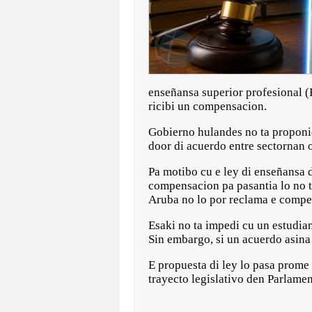
enseñansa superior profesional (
ricibi un compensacion.
Gobierno hulandes no ta propon
door di acuerdo entre sectornan
Pa motibo cu e ley di enseñansa 
compensacion pa pasantia lo no t
Aruba no lo por reclama e compe
Esaki no ta impedi cu un estudia
Sin embargo, si un acuerdo asina 
E propuesta di ley lo pasa prome
trayecto legislativo den Parlame