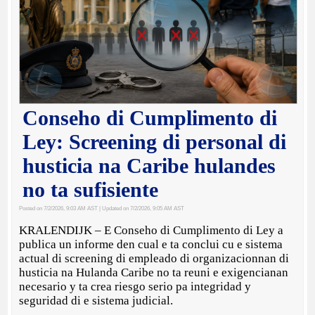
Conseho di Cumplimento di
Ley: Screening di personal di
husticia na Caribe hulandes
no ta sufisiente
Posted on 7/2/2026, 9:03 AM AST
| Updated on 7/2/2026, 9:05 AM AST
KRALENDIJK – E Conseho di Cumplimento di Ley a
publica un informe den cual e ta conclui cu e sistema
actual di screening di empleado di organizacionnan di
husticia na Hulanda Caribe no ta reuni e exigencianan
necesario y ta crea riesgo serio pa integridad y
seguridad di e sistema judicial.