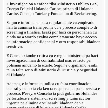
E investigacion a enfoca riba Ministerio Publico BES,
Cuerpo Policial Hulanda Caribe, prizon di Hulanda
Caribe, Consejo Tutelar y Fundacion di Reclassering.
Segun e informe, ta pasa regularmente cu empleado
nan ta cuminsa traha prome cu e proceso completo di
screening a finalisa. Esaki por haci cu personanan cu
ainda no a wordo evalua completamente haya acceso
na informacion confidencial y otro responsabilidadnan
sensitivo.
E Conseho tambe critica cu e regla ministerial pa haci
investigacionnan di confiabilidad mas estricto pa
polisnan ainda no ta existe. Segun e organismo, esaki
ta un falta serio di Ministerio di Husticia y Seguridad
di Hulanda.
Ademas, e informe ta indica cu falta coordinacion
central y cu no ta cla ken ta responsabel pa supervisa e
proceso. P'esey, e Conseho ta pidi gobierno Hulandes
pa fortalece e sistema di screening y tuma accion
urgente pa elimina e vulnerabilidadnan den e
organisacionnan di husticia na Hulanda Caribe.