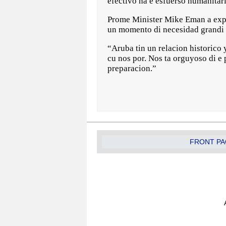
efectivo na e esfuerso humanitari
Prome Minister Mike Eman a expre
un momento di necesidad grandi 
“Aruba tin un relacion historico
cu nos por. Nos ta orguyoso di e
preparacion.”
FRONT PA