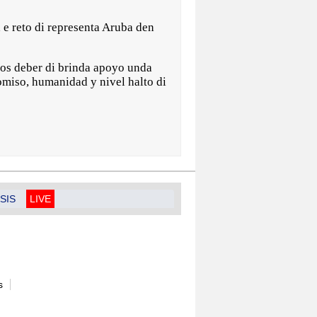
 e reto di representa Aruba den
nos deber di brinda apoyo unda
omiso, humanidad y nivel halto di
SIS
LIVE
s