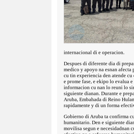
internacional di e operacion.
Despues di diferente dia di prep
medico y apoyo na esnan afecta p
cu tin experiencia den atende c
e prome fase, e ekipo lo evalua e
informacion cu nan lo reuni lo s
siguiente dianan. Durante e prep
Aruba, Embahada di Reino Hulande
rapidamente y di un forma efecti
Gobierno di Aruba ta confirma cu
humanitario. Den e siguiente dia
movilisa segun e necesidadnan cu