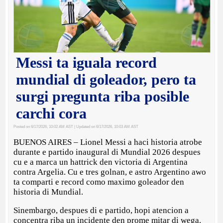
Messi ta iguala record
mundial di goleador, pero ta
surgi pregunta riba posible
carchi cora
Posted on 6/17/2026, 10:02 AM AST
| Updated on 6/17/2026, 10:03 AM AST
BUENOS AIRES – Lionel Messi a haci historia atrobe
durante e partido inaugural di Mundial 2026 despues
cu e a marca un hattrick den victoria di Argentina
contra Argelia. Cu e tres golnan, e astro Argentino awo
ta comparti e record como maximo goleador den
historia di Mundial.
Sinembargo, despues di e partido, hopi atencion a
concentra riba un incidente den prome mitar di wega.