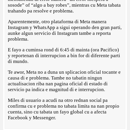
sosode” of “algo a bay robes”, mientras cu Meta tabata
trahando pa resolve e problema.
Aparentemente, otro plataforma di Meta manera
Instagram y WhatsApp a sigui operando den gran parti,
aunke algun servicio di Instagram tambe a reporta
problema.
E fayo a cuminsa rond di 6:45 di mainta (ora Pacifico)
y reportenan di interrupcion a bin for di diferente parti
di mundo.
Te awor, Meta no a duna un splicacion oficial tocante e
causa di e problema. Tambe no tabatin ningun
actualisacion riba nan pagina oficial di estado di
servicio pa indica e magnitud di e interrupcion.
Miles di usuario a acudi na otro rednan social pa
confirma cu e problema no tabata limita na nan propio
cuenta, sino cu tabata un fayo global cu a afecta
Facebook y Messenger.