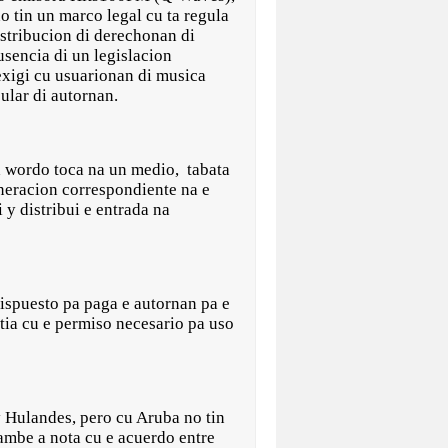
 tin un marco legal cu ta regula
istribucion di derechonan di
usencia di un legislacion
exigi cu usuarionan di musica
cular di autornan.
ca wordo toca na un medio, tabata
uneracion correspondiente na e
y distribui e entrada na
ispuesto pa paga e autornan pa e
tia cu e permiso necesario pa uso
 Hulandes, pero cu Aruba no tin
ambe a nota cu e acuerdo entre