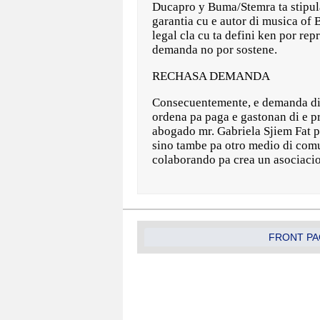
Ducapro y Buma/Stemra ta stipula
garantia cu e autor di musica of
legal cla cu ta defini ken por re
demanda no por sostene.
RECHASA DEMANDA
Consecuentemente, e demanda di 
ordena pa paga e gastonan di e p
abogado mr. Gabriela Sjiem Fat p
sino tambe pa otro medio di comu
colaborando pa crea un asociacio
FRONT PA