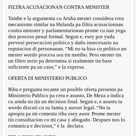
FILTRA ACUSACIONAN CONTRA MINISTER
Tambe e la argumenta cu Aruba mester considera crea
mecanismo similar na Hulanda pa filtra acusacionnan
contra minister y parlamentarionan prome cu nan yega
den proceso penal formal. Segun e, esey por yuda
preveni persecucion politico y daño innecesario na
reputacion di personanan. “Mi no ta bisa cu politico no
mester wordo procesa ora tin motibo. Pero mester tin
un filtro serio pa determina si realmente tin base
suficiente pa un caso,” e la expresa.
OFERTA DI MINISTERIO PUBLICO
Riba e pregunta tocante un posible oferta presenta pa
Ministerio Publico pa cera e asunto, De Meza a indica
cu ainda no tin un decision final. Segun e, e asunto ta
wordo discuti cu su famia y asesor legal. “No ta
apropia pa mi comenta riba esey awor. Prome mester
tin consultacion cu mi casa y abogado. Despues nos lo
comunica e decision,” e la declara.