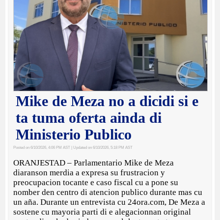
Mike de Meza no a dicidi si e
ta tuma oferta ainda di
Ministerio Publico
Posted on 6/10/2026, 4:06 PM AST
| Updated on 6/10/2026, 5:18 PM AST
ORANJESTAD – Parlamentario Mike de Meza
diaranson merdia a expresa su frustracion y
preocupacion tocante e caso fiscal cu a pone su
nomber den centro di atencion publico durante mas cu
un aña. Durante un entrevista cu 24ora.com, De Meza a
sostene cu mayoria parti di e alegacionnan original