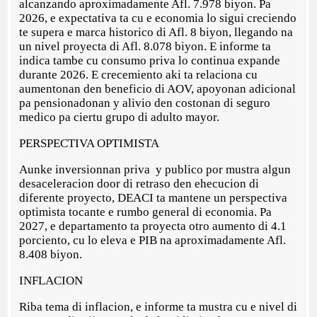
alcanzando aproximadamente Afl. 7.978 biyon. Pa
2026, e expectativa ta cu e economia lo sigui creciendo
te supera e marca historico di Afl. 8 biyon, llegando na
un nivel proyecta di Afl. 8.078 biyon. E informe ta
indica tambe cu consumo priva lo continua expande
durante 2026. E crecemiento aki ta relaciona cu
aumentonan den beneficio di AOV, apoyonan adicional
pa pensionadonan y alivio den costonan di seguro
medico pa ciertu grupo di adulto mayor.
PERSPECTIVA OPTIMISTA
Aunke inversionnan priva y publico por mustra algun
desaceleracion door di retraso den ehecucion di
diferente proyecto, DEACI ta mantene un perspectiva
optimista tocante e rumbo general di economia. Pa
2027, e departamento ta proyecta otro aumento di 4.1
porciento, cu lo eleva e PIB na aproximadamente Afl.
8.408 biyon.
INFLACION
Riba tema di inflacion, e informe ta mustra cu e nivel di