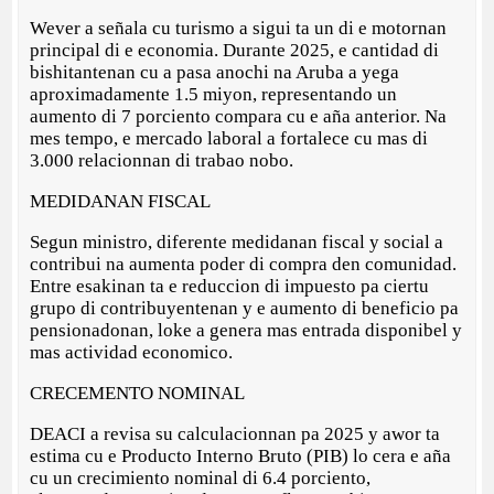
Wever a señala cu turismo a sigui ta un di e motornan
principal di e economia. Durante 2025, e cantidad di
bishitantenan cu a pasa anochi na Aruba a yega
aproximadamente 1.5 miyon, representando un
aumento di 7 porciento compara cu e aña anterior. Na
mes tempo, e mercado laboral a fortalece cu mas di
3.000 relacionnan di trabao nobo.
MEDIDANAN FISCAL
Segun ministro, diferente medidanan fiscal y social a
contribui na aumenta poder di compra den comunidad.
Entre esakinan ta e reduccion di impuesto pa ciertu
grupo di contribuyentenan y e aumento di beneficio pa
pensionadonan, loke a genera mas entrada disponibel y
mas actividad economico.
CRECEMENTO NOMINAL
DEACI a revisa su calculacionnan pa 2025 y awor ta
estima cu e Producto Interno Bruto (PIB) lo cera e aña
cu un crecimiento nominal di 6.4 porciento,