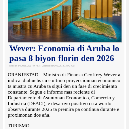
Wever: Economia di Aruba lo
pasa 8 biyon florin den 2026
Posted on 6/4/2026, 3:31 PM AST
| Updated on 6/4/2026, 3:33 PM AST
ORANJESTAD – Ministro di Finansa Geoffrey Wever a
indica diahuebs cu e ultimo proyeccionnan economico
ta mustra cu Aruba ta sigui den un fase di crecimiento
constante. Segun e informe mas reciente di
Departamento di Asuntonan Economico, Comercio y
Industria (DEACI), e desaroyo positivo cu a wordo
observa durante 2025 ta premira pa continua durante e
proximonan dos aña.
TURISMO