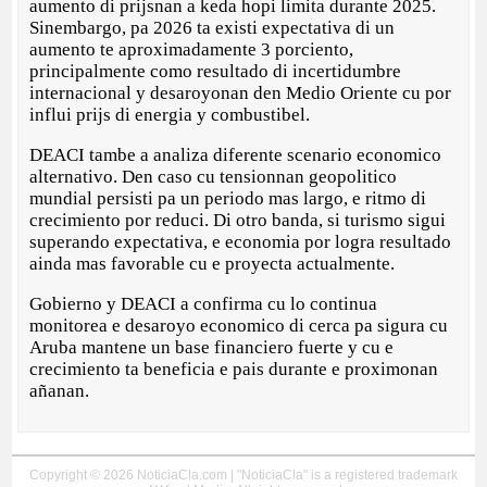
aumento di prijsnan a keda hopi limita durante 2025.
Sinembargo, pa 2026 ta existi expectativa di un
aumento te aproximadamente 3 porciento,
principalmente como resultado di incertidumbre
internacional y desaroyonan den Medio Oriente cu por
influi prijs di energia y combustibel.
DEACI tambe a analiza diferente scenario economico
alternativo. Den caso cu tensionnan geopolitico
mundial persisti pa un periodo mas largo, e ritmo di
crecimiento por reduci. Di otro banda, si turismo sigui
superando expectativa, e economia por logra resultado
ainda mas favorable cu e proyecta actualmente.
Gobierno y DEACI a confirma cu lo continua
monitorea e desaroyo economico di cerca pa sigura cu
Aruba mantene un base financiero fuerte y cu e
crecimiento ta beneficia e pais durante e proximonan
añanan.
Copyright © 2026 NoticiaCla.com | "NoticiaCla" is a registered trademark