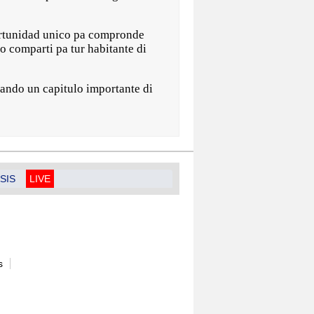
portunidad unico pa compronde
o comparti pa tur habitante di
ando un capitulo importante di
SIS
LIVE
s