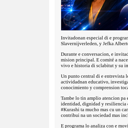
Invitadonan especial di e progra
Slavernijverleden, y Jefka Alber
Durante e conversacion, e invita
mision principal. E comité a na
vivo e historia di sclabitut y su
Un punto central di e entrevista 
actividadnan educativo, investig
conocimiento y comprension toca
Tambe lo tin amplio atencion pa 
identidad, dignidad y resilienci
#Kurashi ta mucho mas cu un cam
contribui na un sociedad mas inc
E programa lo analiza con e movi