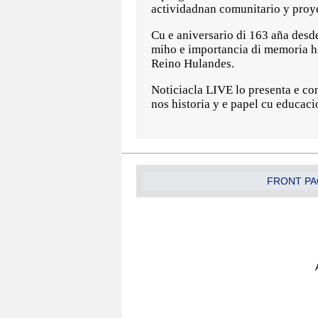
actividadnan comunitario y proye
Cu e aniversario di 163 aña desd
miho e importancia di memoria hi
Reino Hulandes.
Noticiacla LIVE lo presenta e co
nos historia y e papel cu educaci
FRONT PA