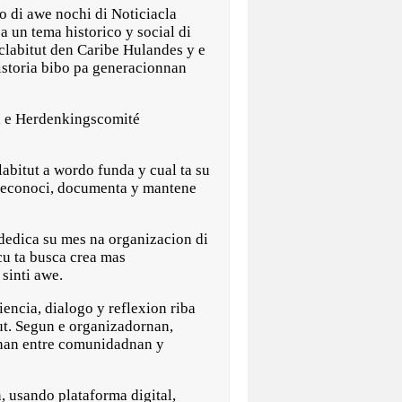
di awe nochi di Noticiacla
a un tema historico y social di
sclabitut den Caribe Hulandes y e
istoria bibo pa generacionnan
di e Herdenkingscomité
abitut a wordo funda y cual ta su
 reconoci, documenta y mantene
a dedica su mes na organizacion di
cu ta busca crea mas
sinti awe.
encia, dialogo y reflexion riba
ut. Segun e organizadornan,
nnan entre comunidadnan y
 usando plataforma digital,