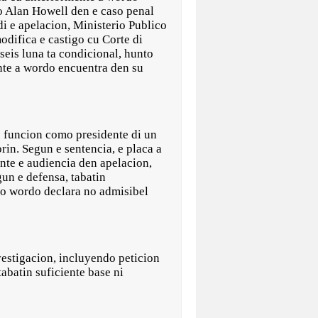
o Alan Howell den e caso penal
i e apelacion, Ministerio Publico
odifica e castigo cu Corte di
seis luna ta condicional, hunto
ente a wordo encuentra den su
 funcion como presidente di un
rin. Segun e sentencia, e placa a
nte e audiencia den apelacion,
gun e defensa, tabatin
ico wordo declara no admisibel
vestigacion, incluyendo peticion
abatin suficiente base ni