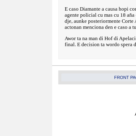
E caso Diamante a causa hopi co
agente policial cu mas cu 18 aña
dje, aunke posteriormente Corte 
actonan menciona den e caso a t
Awor ta na man di Hof di Apelacio
final. E decision ta wordo spera 
FRONT PA