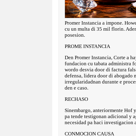
Promer Instancia a impone. Howel
cu un multa di 35 mil florin. Ad
posesion.
PROME INSTANCIA
Den Promer Instancia, Corte a h
fundacion cu tabata administra fo
wordo desvia door di factura fal
defensa, lidera door di abogado m
irregularidadnan durante e proce
den e caso.
RECHASO
Sinembargo, anteriormente Hof ya
pa tende testigonan adicional y 
necesidad pa haci investigacion 
CONMOCION CAUSA