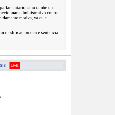
parlamentario, sino tambe un
 accionnan administrativo contra
ebidamente motiva, ya cu e
lgun modificacion den e sentencia
SIS
LIVE
s