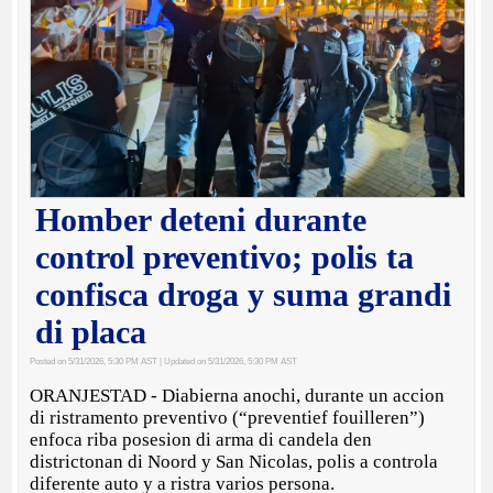
Homber deteni durante
control preventivo; polis ta
confisca droga y suma grandi
di placa
Posted on 5/31/2026, 5:30 PM AST
| Updated on 5/31/2026, 5:30 PM AST
ORANJESTAD - Diabierna anochi, durante un accion
di ristramento preventivo (“preventief fouilleren”)
enfoca riba posesion di arma di candela den
districtonan di Noord y San Nicolas, polis a controla
diferente auto y a ristra varios persona.