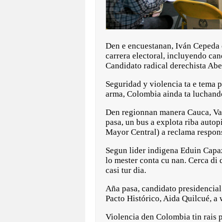
Den e encuestanan, Iván Cepeda di
carrera electoral, incluyendo ca
Candidato radical derechista Abe
Seguridad y violencia ta e tema 
arma, Colombia ainda ta luchando 
Den regionnan manera Cauca, Vall
pasa, un bus a explota riba aut
Mayor Central) a reclama respons
Segun lider indigena Eduin Capaz
lo mester conta cu nan. Cerca di
casi tur dia.
Aña pasa, candidato presidencial
Pacto Histórico, Aida Quilcué, a 
Violencia den Colombia tin rais 