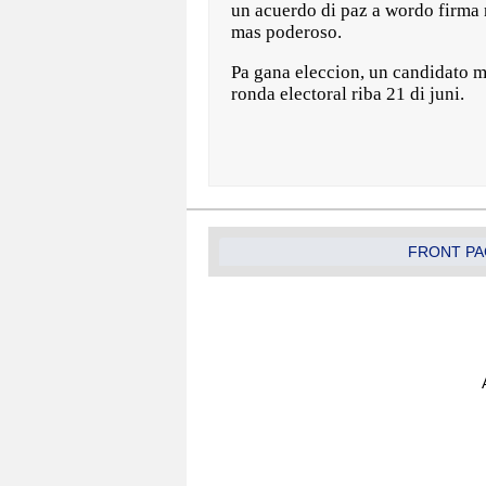
un acuerdo di paz a wordo firma 
mas poderoso.
Pa gana eleccion, un candidato me
ronda electoral riba 21 di juni.
FRONT PA