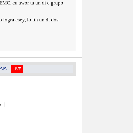
 EMC, cu awor ta un di e grupo
logra esey, lo tin un di dos
SIS
LIVE
s