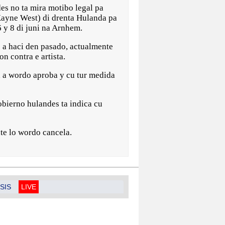
 no ta mira motibo legal pa
Kayne West) di drenta Hulanda pa
 y 8 di juni na Arnhem.
e a haci den pasado, actualmente
n contra e artista.
 a wordo aproba y cu tur medida
bierno hulandes ta indica cu
te lo wordo cancela.
SIS
LIVE