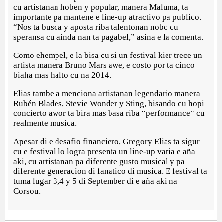
cu artistanan hoben y popular, manera Maluma, ta
importante pa mantene e line-up atractivo pa publico.
“Nos ta busca y aposta riba talentonan nobo cu
speransa cu ainda nan ta pagabel,” asina e la comenta.
Como ehempel, e la bisa cu si un festival kier trece un
artista manera Bruno Mars awe, e costo por ta cinco
biaha mas halto cu na 2014.
Elias tambe a menciona artistanan legendario manera
Rubén Blades, Stevie Wonder y Sting, bisando cu hopi
concierto awor ta bira mas basa riba “performance” cu
realmente musica.
Apesar di e desafio financiero, Gregory Elias ta sigur
cu e festival lo logra presenta un line-up varia e aña
aki, cu artistanan pa diferente gusto musical y pa
diferente generacion di fanatico di musica. E festival ta
tuma lugar 3,4 y 5 di September di e aña aki na
Corsou.