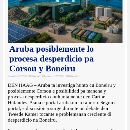
Aruba posiblemente lo
procesa desperdicio pa
Corsou y Boneiru
Posted on 5/29/2026, 9:23 AM AST
| Updated on 5/29/2026, 10:08 AM AST
DEN HAAG – Aruba ta investiga hunto cu Boneiru y
posiblemente Corsou e posibilidad pa maneha y
procesa desperdicio conhuntamente den Caribe
Hulandes. Asina e portal aruba.nu ta raporta. Segun e
portal, e discusion a surge durante un debate den
Tweede Kamer tocante e problemanan creciente di
desperdicio na Boneiru.