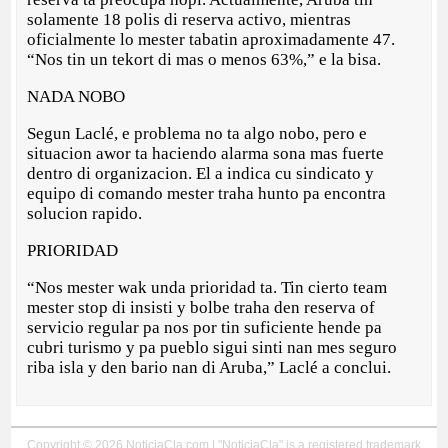
solamente 18 polis di reserva activo, mientras
oficialmente lo mester tabatin aproximadamente 47.
“Nos tin un tekort di mas o menos 63%,” e la bisa.
NADA NOBO
Segun Laclé, e problema no ta algo nobo, pero e
situacion awor ta haciendo alarma sona mas fuerte
dentro di organizacion. El a indica cu sindicato y
equipo di comando mester traha hunto pa encontra
solucion rapido.
PRIORIDAD
“Nos mester wak unda prioridad ta. Tin cierto team
mester stop di insisti y bolbe traha den reserva of
servicio regular pa nos por tin suficiente hende pa
cubri turismo y pa pueblo sigui sinti nan mes seguro
riba isla y den bario nan di Aruba,” Laclé a conclui.
Copyright © 2026 NoticiaCla.com | "NoticiaCla" is a registered trademark