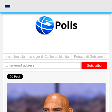
Polis
ba nombra isla mas sigur di Caribe pa bishita
Retraso di Gobierno ta pone 
Subscribe