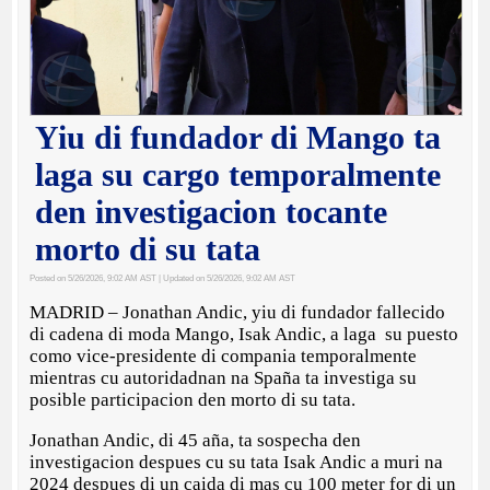
Yiu di fundador di Mango ta
laga su cargo temporalmente
den investigacion tocante
morto di su tata
Posted on 5/26/2026, 9:02 AM AST
| Updated on 5/26/2026, 9:02 AM AST
MADRID – Jonathan Andic, yiu di fundador fallecido
di cadena di moda Mango, Isak Andic, a laga su puesto
como vice-presidente di compania temporalmente
mientras cu autoridadnan na Spaña ta investiga su
posible participacion den morto di su tata.
Jonathan Andic, di 45 aña, ta sospecha den
investigacion despues cu su tata Isak Andic a muri na
2024 despues di un caida di mas cu 100 meter for di un