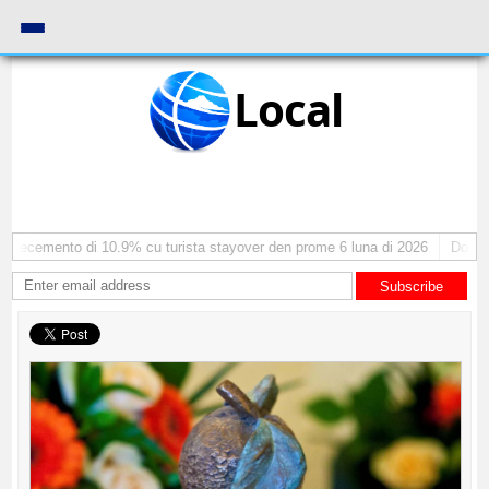
Local
crecemento di 10.9% cu turista stayover den prome 6 luna di 2026
Dos sim
Subscribe