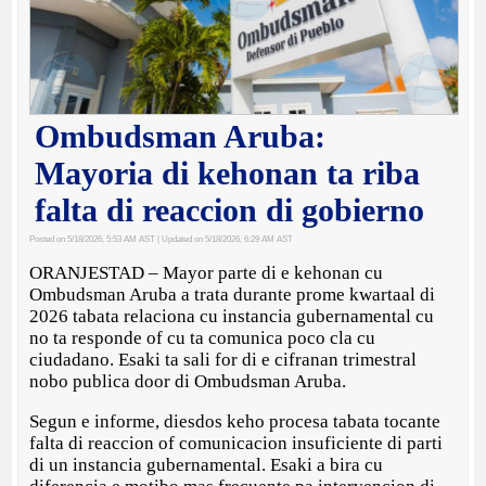
Ombudsman Aruba:
Mayoria di kehonan ta riba
falta di reaccion di gobierno
Posted on 5/18/2026, 5:53 AM AST
| Updated on 5/18/2026, 6:29 AM AST
ORANJESTAD – Mayor parte di e kehonan cu
Ombudsman Aruba a trata durante prome kwartaal di
2026 tabata relaciona cu instancia gubernamental cu
no ta responde of cu ta comunica poco cla cu
ciudadano. Esaki ta sali for di e cifranan trimestral
nobo publica door di Ombudsman Aruba.
Segun e informe, diesdos keho procesa tabata tocante
falta di reaccion of comunicacion insuficiente di parti
di un instancia gubernamental. Esaki a bira cu