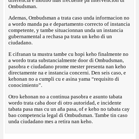
diferencia e motibo mas frecuente pa intervencion di
Ombudsman.
Ademas, Ombudsman a trata caso unda informacion no
a wordo manda pa e departamento correcto of instancia
competente, y tambe situacionnan unda un instancia
gubernamental a rechasa pa trata un keho di un
ciudadano.
E cifranan ta mustra tambe cu hopi keho finalmente no
a wordo trata substancialmente door di Ombudsman,
pasobra e ciudadano prome mester presenta nan keho
directamente na e instancia concerni. Den seis caso, e
kehonan no a cumpli cu e asina yama “requisito di
conocimiento”.
Otro kehonan no a continua pasobra e asunto tabata
wordo trata caba door di otro autoridad, e incidente
tabata pasa mas cu un aña pasa, of e keho no tabata cay
bao competencia legal di Ombudsman. Tambe tin caso
unda ciudadano mes a retira nan keho.