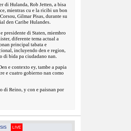
di Hulanda, Rob Jetten, a bisa
ce, mientras cu e la ricibi un bon
 Corsou, Gilmar Pisas, durante su
cial den Caribe Hulandes.
 e presidente di Staten, miembro
ster, diferente tema actual a
onan principal tabata e
cional, incluyendo den e region,
sto di bida pa ciudadano nan.
Den e contexto ey, tambe a papia
ntre e cuatro gobierno nan como
o di Reino, y con e paisnan por
SIS
LIVE