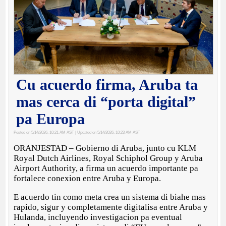
Cu acuerdo firma, Aruba ta
mas cerca di “porta digital”
pa Europa
Posted on 5/14/2026, 10:21 AM AST
| Updated on 5/14/2026, 10:23 AM AST
ORANJESTAD – Gobierno di Aruba, junto cu KLM
Royal Dutch Airlines, Royal Schiphol Group y Aruba
Airport Authority, a firma un acuerdo importante pa
fortalece conexion entre Aruba y Europa.
E acuerdo tin como meta crea un sistema di biahe mas
rapido, sigur y completamente digitalisa entre Aruba y
Hulanda, incluyendo investigacion pa eventual