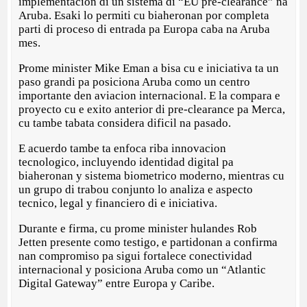
implementacion di un sistema di “EU pre-clearance” na
Aruba. Esaki lo permiti cu biaheronan por completa
parti di proceso di entrada pa Europa caba na Aruba
mes.
Prome minister Mike Eman a bisa cu e iniciativa ta un
paso grandi pa posiciona Aruba como un centro
importante den aviacion internacional. E la compara e
proyecto cu e exito anterior di pre-clearance pa Merca,
cu tambe tabata considera dificil na pasado.
E acuerdo tambe ta enfoca riba innovacion
tecnologico, incluyendo identidad digital pa
biaheronan y sistema biometrico moderno, mientras cu
un grupo di trabou conjunto lo analiza e aspecto
tecnico, legal y financiero di e iniciativa.
Durante e firma, cu prome minister hulandes Rob
Jetten presente como testigo, e partidonan a confirma
nan compromiso pa sigui fortalece conectividad
internacional y posiciona Aruba como un “Atlantic
Digital Gateway” entre Europa y Caribe.