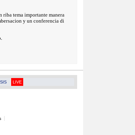
en riba tema importante manera
mbersacion y un conferencia di
.
SIS
LIVE
s