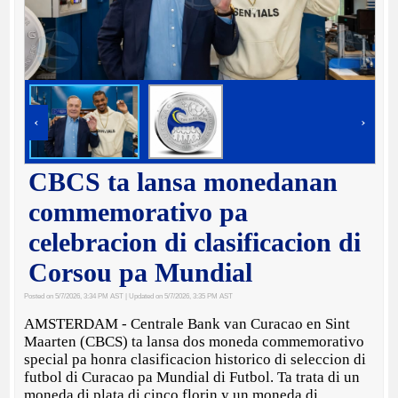
‹
›
CBCS ta lansa monedanan
commemorativo pa
celebracion di clasificacion di
Corsou pa Mundial
Posted on 5/7/2026, 3:34 PM AST
| Updated on 5/7/2026, 3:35 PM AST
AMSTERDAM - Centrale Bank van Curacao en Sint
Maarten (CBCS) ta lansa dos moneda commemorativo
special pa honra clasificacion historico di seleccion di
futbol di Curacao pa Mundial di Futbol. Ta trata di un
moneda di plata di cinco florin y un moneda di