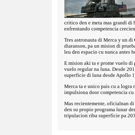
critico den e meta mas grandi di
enfrentando competencia crecien
Tres astronauta di Merca y un d
diaranson, pa un mision di prueba
leu den espacio cu nunca antes 
E mision aki ta e prome vuelo di
vuelo regular na luna. Desde 201
superficie di luna desde Apollo 1
Merca ta e unico pais cu a logra
impulsiona door competencia cu 
Mas recientemente, oficialnan di
den su propio programa lunar den
tripulacion riba superficie pa 20