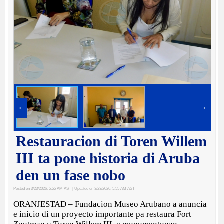
‹
›
Restauracion di Toren Willem
III ta pone historia di Aruba
den un fase nobo
Posted on 3/23/2026, 5:55 AM AST
| Updated on 3/23/2026, 5:55 AM AST
ORANJESTAD – Fundacion Museo Arubano a anuncia
e inicio di un proyecto importante pa restaura Fort