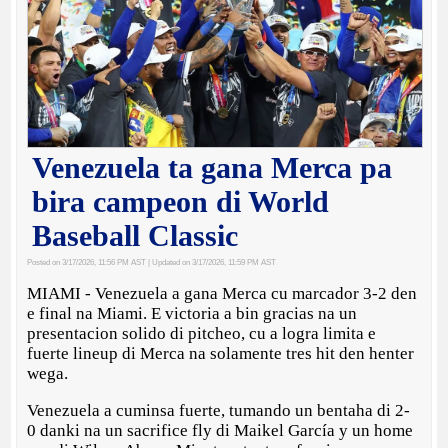
Venezuela ta gana Merca pa
bira campeon di World
Baseball Classic
Posted on 3/17/2026, 11:56 PM AST
| Updated on 3/17/2026, 11:59 PM AST
MIAMI - Venezuela a gana Merca cu marcador 3-2 den
e final na Miami. E victoria a bin gracias na un
presentacion solido di pitcheo, cu a logra limita e
fuerte lineup di Merca na solamente tres hit den henter
wega.
Venezuela a cuminsa fuerte, tumando un bentaha di 2-
0 danki na un sacrifice fly di Maikel García y un home