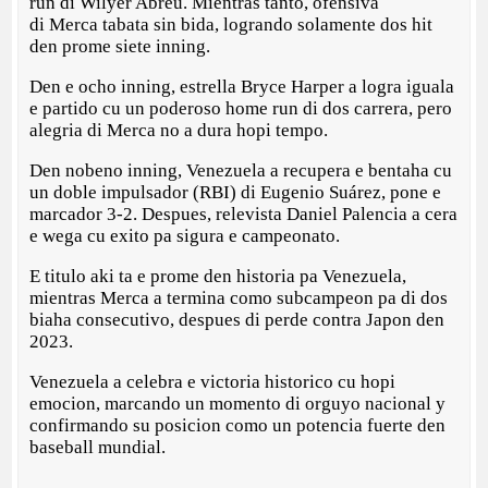
run di Wilyer Abreu. Mientras tanto, ofensiva
di Merca tabata sin bida, logrando solamente dos hit
den prome siete inning.
Den e ocho inning, estrella Bryce Harper a logra iguala
e partido cu un poderoso home run di dos carrera, pero
alegria di Merca no a dura hopi tempo.
Den nobeno inning, Venezuela a recupera e bentaha cu
un doble impulsador (RBI) di Eugenio Suárez, pone e
marcador 3-2. Despues, relevista Daniel Palencia a cera
e wega cu exito pa sigura e campeonato.
E titulo aki ta e prome den historia pa Venezuela,
mientras Merca a termina como subcampeon pa di dos
biaha consecutivo, despues di perde contra Japon den
2023.
Venezuela a celebra e victoria historico cu hopi
emocion, marcando un momento di orguyo nacional y
confirmando su posicion como un potencia fuerte den
baseball mundial.