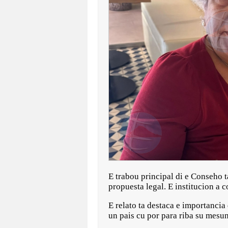
E trabou principal di e Conseho 
propuesta legal. E institucion a
E relato ta destaca e importanci
un pais cu por para riba su mesun