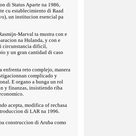
 di Status Aparte na 1986,
te cu establecimiento di Raad
o), un institucion esencial pa
 Rasmijn-Marval ta mustra con e
paracion na Hulanda, y con e
circunstancia dificil,
pio y un gran cantidad di caso
a enfrenta reto complejo, manera
estigacionnan complicado y
onal. E organo a hunga un rol
n y finanzas, insistiendo riba
 economico.
ndo acepta, modifica of rechasa
introduccion di LAR na 1996.
o pa construccion di Aruba como