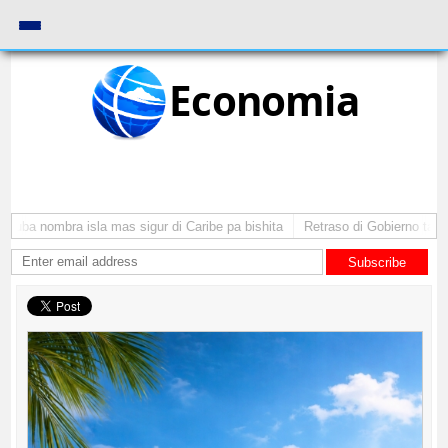
Economia
uba nombra isla mas sigur di Caribe pa bishita
Retraso di Gobierno ta pone 
Subscribe