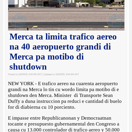
Merca ta limita trafico aereo
na 40 aeropuerto grandi di
Merca pa motibo di
shutdown
Posted on 11/6/2025, 9:44 AM AST
| Updated on 11/6/2025, 9:44 AM AST
NEW YORK - E trafico aereo na cuarenta aeropuerto
grandi na Merca lo tin cu wordo limita pa motibo di e
shutdown den Merca. Minister di Transporte Sean
Duffy a duna instruccion pa reduci e cantidad di buelo
for di diabierna cu 10 porciento.
E impasse entre Republicanonan y Democraatnan
tocante e presupuesto gubernamental den Congreso a
causa cu 13.000 controlador di trafico aereo y 50.000