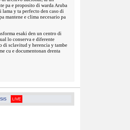
nte pa e proposito di warda Aruba
di lama y ta perfecto den caso di
 pa mantene e clima necesario pa
nsforma esaki den un centro di
ual lo conserva e diferente
o di sclavitud y herencia y tambe
rome cu e documentonan drenta
SIS
LIVE