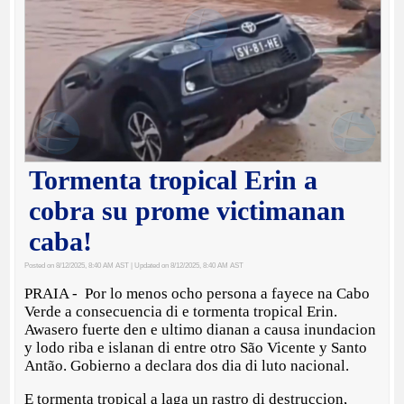
Tormenta tropical Erin a
cobra su prome victimanan
caba!
Posted on 8/12/2025, 8:40 AM AST
| Updated on 8/12/2025, 8:40 AM AST
PRAIA - Por lo menos ocho persona a fayece na Cabo
Verde a consecuencia di e tormenta tropical Erin.
Awasero fuerte den e ultimo dianan a causa inundacion
y lodo riba e islanan di entre otro São Vicente y Santo
Antão. Gobierno a declara dos dia di luto nacional.
E tormenta tropical a laga un rastro di destruccion,