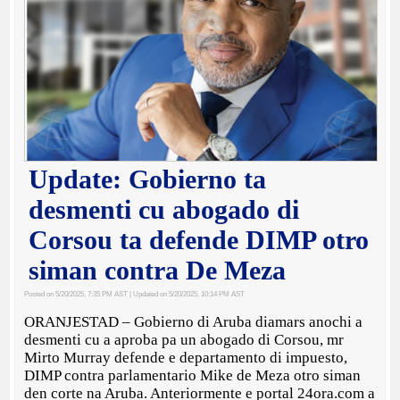
Update: Gobierno ta
desmenti cu abogado di
Corsou ta defende DIMP otro
siman contra De Meza
Posted on 5/20/2025, 7:35 PM AST
| Updated on 5/20/2025, 10:14 PM AST
ORANJESTAD – Gobierno di Aruba diamars anochi a
desmenti cu a aproba pa un abogado di Corsou, mr
Mirto Murray defende e departamento di impuesto,
DIMP contra parlamentario Mike de Meza otro siman
den corte na Aruba. Anteriormente e portal 24ora.com a