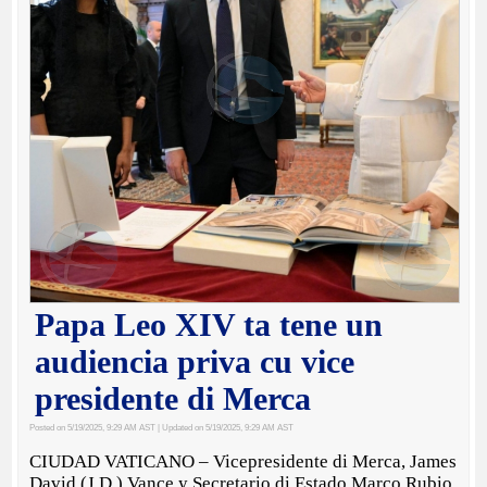
Papa Leo XIV ta tene un
audiencia priva cu vice
presidente di Merca
Posted on 5/19/2025, 9:29 AM AST
| Updated on 5/19/2025, 9:29 AM AST
CIUDAD VATICANO – Vicepresidente di Merca, James
David (J.D.) Vance y Secretario di Estado Marco Rubio,