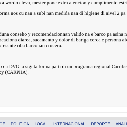
wordo eleva, mester pone extra atencion y cumplimento estric
orma nos cu nan a subi nan medida nan di higiene di nivel 2 pa 
duna conseho y recomendacionnan valido na e barco pa asina na
caciona diarea, sacamento y dolor di bariga cerca e persona afe
 presente riba barconan crucero.
eo cu DVG ta sigi ta forma parti di un programa regional Carrib
ncy (CARPHA).
GE
POLITICA
LOCAL
INTERNACIONAL
DEPORTE
ANALI