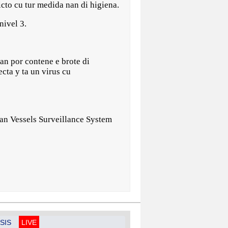
to cu tur medida nan di higiena.
nivel 3.
n por contene e brote di
cta y ta un virus cu
ean Vessels Surveillance System
SIS
LIVE