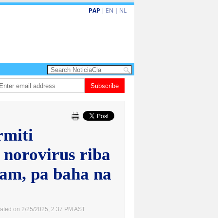
PAP
|
EN
|
NL
 turismo premium cu renobacion di US$106 miyon
Subscribe
Aruba ta perde 5-4 contr
miti
 norovirus riba
am, pa baha na
ated on 2/25/2025, 2:37 PM AST