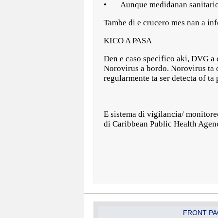
• Aunque medidanan sanitario a 
Tambe di e crucero mes nan a inf
KICO A PASA
Den e caso specifico aki, DVG a 
Norovirus a bordo. Norovirus ta o
regularmente ta ser detecta of ta
E sistema di vigilancia/ monitor
di Caribbean Public Health Age
FRONT PA